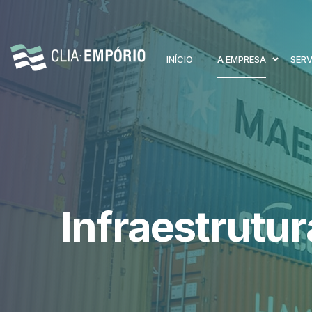
INÍCIO
A EMPRESA
SER
Infraestrutur