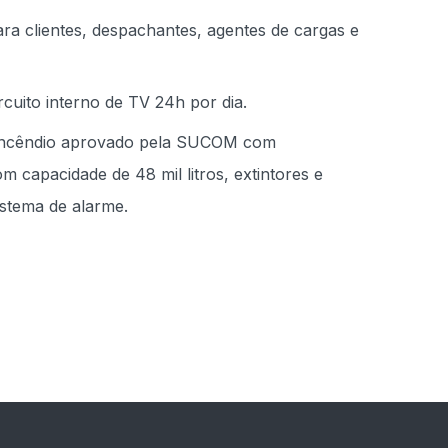
ara clientes, despachantes, agentes de cargas e
cuito interno de TV 24h por dia.
 incêndio aprovado pela SUCOM com
m capacidade de 48 mil litros, extintores e
istema de alarme.