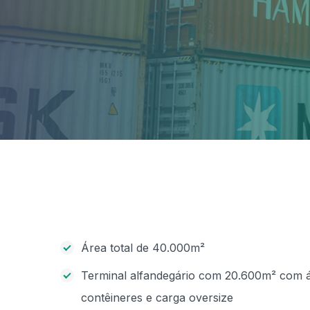
Área total de 40.000m²
Terminal alfandegário com 20.600m² com á
contêineres e carga oversize