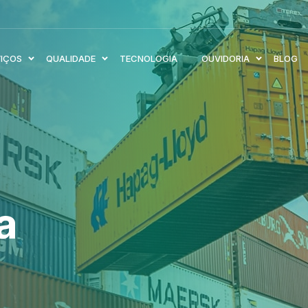
VIÇOS
QUALIDADE
TECNOLOGIA
OUVIDORIA
BLOG
a