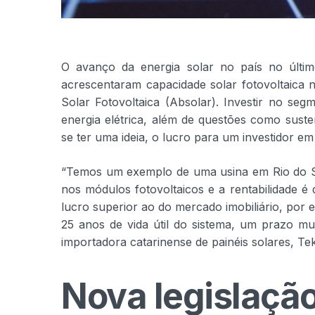
O avanço da energia solar no país no últi
acrescentaram capacidade solar fotovoltaica
Solar Fotovoltaica (Absolar). Investir no s
energia elétrica, além de questões como susten
se ter uma ideia, o lucro para um investidor e
“Temos um exemplo de uma usina em Rio do Sul
nos módulos fotovoltaicos e a rentabilidade 
lucro superior ao do mercado imobiliário, por
25 anos de vida útil do sistema, um prazo mui
importadora catarinense de painéis solares, Te
Nova legislação