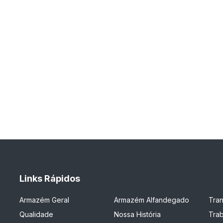
Links Rápidos
Armazém Geral
Armazém Alfandegado
Tra
Qualidade
Nossa História
Tra