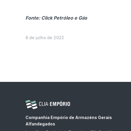
Fonte: Click Petróleo e Gás
8 de julho de 2022
Companhia Empório de Armazéns Gerais
Alfandegados