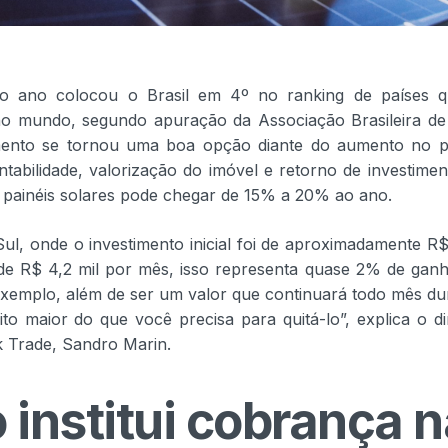
mo ano colocou o Brasil em 4º no ranking de países 
 no mundo, segundo apuração da Associação Brasileira de
egmento se tornou uma boa opção diante do aumento no 
tabilidade, valorização do imóvel e retorno de investimen
m painéis solares pode chegar de 15% a 20% ao ano.
, onde o investimento inicial foi de aproximadamente R$
é de R$ 4,2 mil por mês, isso representa quase 2% de gan
 exemplo, além de ser um valor que continuará todo mês du
to maior do que você precisa para quitá-lo”, explica o di
k Trade, Sandro Marin.
 institui cobrança n