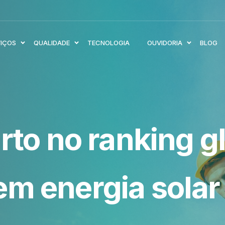
VIÇOS
QUALIDADE
TECNOLOGIA
OUVIDORIA
BLOG
arto no ranking g
em energia solar