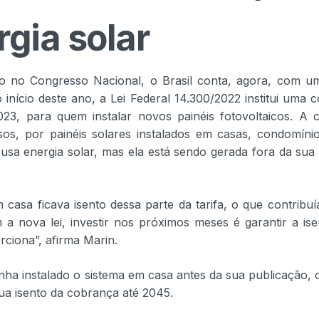
gia solar
ão no Congresso Nacional, o Brasil conta, agora, com 
o início deste ano, a Lei Federal 14.300/2022 institui uma 
023, para quem instalar novos painéis fotovoltaicos. A
asos, por painéis solares instalados em casas, condomíni
usa energia solar, mas ela está sendo gerada fora da sua
m casa ficava isento dessa parte da tarifa, o que contribuí
a nova lei, investir nos próximos meses é garantir a is
rciona”, afirma Marin.
inha instalado o sistema em casa antes da sua publicação,
inua isento da cobrança até 2045.