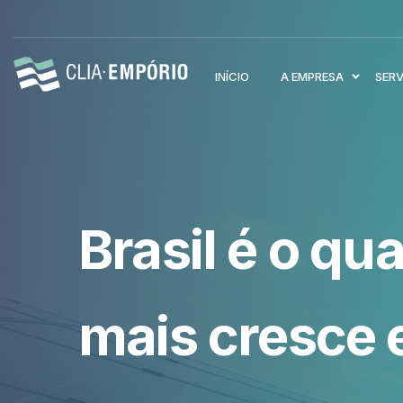
INÍCIO
A EMPRESA
SER
Brasil é o qu
mais cresce 