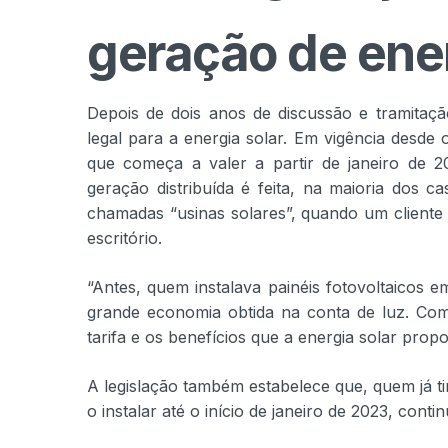
geração de ener
Depois de dois anos de discussão e tramitaç
legal para a energia solar. Em vigência desde 
que começa a valer a partir de janeiro de 2
geração distribuída é feita, na maioria dos c
chamadas “usinas solares”, quando um cliente 
escritório.
“Antes, quem instalava painéis fotovoltaicos e
grande economia obtida na conta de luz. Com 
tarifa e os benefícios que a energia solar propo
A legislação também estabelece que, quem já t
o instalar até o início de janeiro de 2023, cont