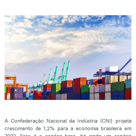
A Confederação Nacional da Indústria (CNI) projeta
crescimento de 1,2% para a economia brasileira em
2022. Esse é o cenário-base, há ainda um cenário