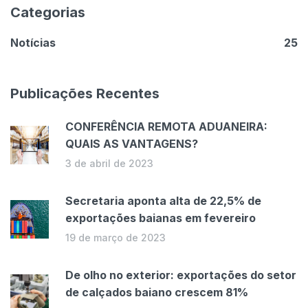
Categorias
Notícias
25
Publicações Recentes
CONFERÊNCIA REMOTA ADUANEIRA:
QUAIS AS VANTAGENS?
3 de abril de 2023
Secretaria aponta alta de 22,5% de
exportações baianas em fevereiro
19 de março de 2023
De olho no exterior: exportações do setor
de calçados baiano crescem 81%