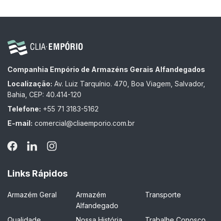
Companhia Empório de Armazéns Gerais Alfandegados
Localização:
Av. Luiz Tarquínio. 470, Boa Viagem, Salvador,
Bahia, CEP: 40.414-120
Telefone:
+55 71 3183-5162
E-mail:
comercial@cliaemporio.com.br
Links Rápidos
Armazém Geral
Armazém
Transporte
Alfandegado
Qualidade
Nossa História
Trabalhe Conosco