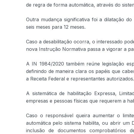
de regra de forma automática, através do sistem
Outra mudança significativa foi a dilatação do
seis meses para 12 meses.
Caso a desabilitação ocorra, o interessado pode
nova Instrução Normativa passa a vigorar a pa
A IN 1984/2020 também reúne legislação espa
definindo de maneira clara os papéis que ca
a Receita Federal e representantes autorizados
A sistemática de habilitação Expressa, Limita
empresas e pessoas físicas que requerem a habi
Caso o responsável queira aumentar o limite
automática pelo sistema habilita, ou abrir um 
inclusão de documentos comprobatórios d