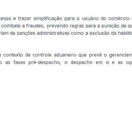
cesso e trazer simplificação para o usuário do comércio e
 combate a fraudes, prevendo regras para a punição de q
iam de sanções administrativas como a exclusão da habilit
 contexto de controle aduaneiro que prevê o gerencia
gindo as fases pré-despacho, o despacho em si e as o