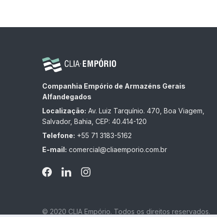
Companhia Empório de Armazéns Gerais
Alfandegados
Localização:
Av. Luiz Tarquínio. 470, Boa Viagem,
Salvador, Bahia, CEP: 40.414-120
Telefone:
+55 71 3183-5162
E-mail:
comercial@cliaemporio.com.br
© 2020 CLIA Empório. Todos os direitos reservados.