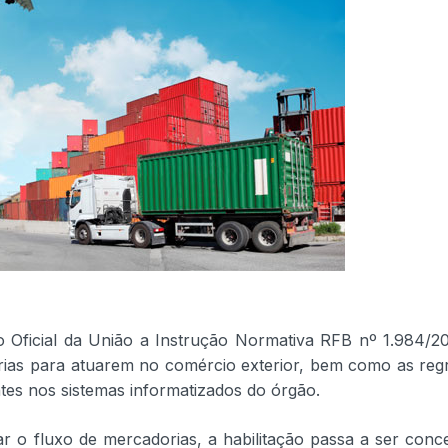
io Oficial da União a Instrução Normativa RFB nº 1.984/2
orias para atuarem no comércio exterior, bem como as reg
es nos sistemas informatizados do órgão.
tar o fluxo de mercadorias, a habilitação passa a ser conce