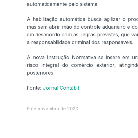
automaticamente pelo sistema.
A habilitação automática busca agilizar o pro
mas sem abrir mão do controle aduaneiro e do
em desacordo com as regras previstas, que var
a responsabilidade criminal dos responsáveis.
A nova Instrução Normativa se insere em um
risco integral do comércio exterior, atin
posteriores.
Fonte:
Jornal Contábil
9 de novembro de 2020