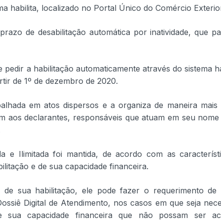
a habilita, localizado no Portal Único do Comércio Exterio
 prazo de desabilitação automática por inatividade, que p
 pedir a habilitação automaticamente através do sistema hab
rtir de 1º de dezembro de 2020.
lhada em atos dispersos e a organiza de maneira mais 
bem aos declarantes, responsáveis que atuam em seu nome
.
da e Ilimitada foi mantida, de acordo com as característ
litação e de sua capacidade financeira.
 de sua habilitação, ele pode fazer o requerimento de
Dossiê Digital de Atendimento, nos casos em que seja nece
e sua capacidade financeira que não possam ser ac