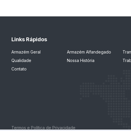
Links Rápidos
Armazém Geral
Armazém Alfandegado
Tra
Qualidade
Nossa História
Tra
Contato
Termos e Política de Privacidade