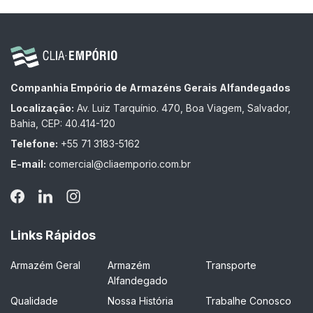
Companhia Empório de Armazéns Gerais Alfandegados
Localização:
Av. Luiz Tarquínio. 470, Boa Viagem, Salvador,
Bahia, CEP: 40.414-120
Telefone:
+55 71 3183-5162
E-mail:
comercial@cliaemporio.com.br
Links Rápidos
Armazém Geral
Armazém
Transporte
Alfandegado
Qualidade
Nossa História
Trabalhe Conosco