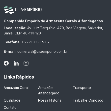
Companhia Empório de Armazéns Gerais Alfandegados
Localização:
Av. Luiz Tarquínio. 470, Boa Viagem, Salvador,
Bahia, CEP: 40.414-120
Telefone:
+55 71 3183-5162
E-mail:
comercial@cliaemporio.com.br
Links Rápidos
Armazém Geral
Armazém
Transporte
Alfandegado
Qualidade
Nossa História
Trabalhe Conosco
Contato