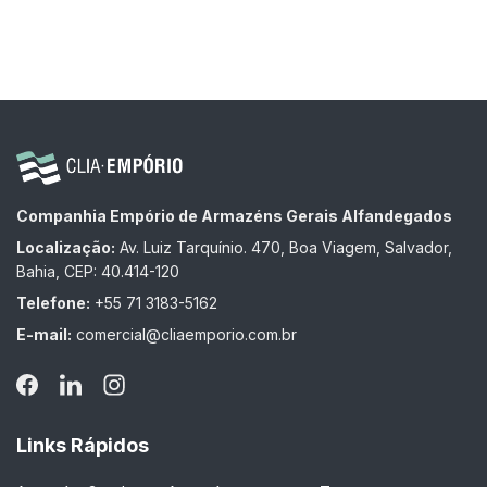
Companhia Empório de Armazéns Gerais Alfandegados
Localização:
Av. Luiz Tarquínio. 470, Boa Viagem, Salvador,
Bahia, CEP: 40.414-120
Telefone:
+55 71 3183-5162
E-mail:
comercial@cliaemporio.com.br
Links Rápidos